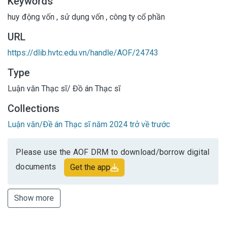
Keywords
huy động vốn
,
sử dụng vốn
,
công ty cổ phần
URL
https://dlib.hvtc.edu.vn/handle/AOF/24743
Type
Luận văn Thạc sĩ/ Đồ án Thạc sĩ
Collections
Luận văn/Đề án Thạc sĩ năm 2024 trở về trước
Please use the AOF DRM to download/borrow digital
documents
Get the app
Show more