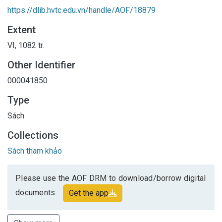
https://dlib.hvtc.edu.vn/handle/AOF/18879
Extent
VI, 1082 tr.
Other Identifier
000041850
Type
Sách
Collections
Sách tham khảo
Please use the AOF DRM to download/borrow digital
documents
Get the app