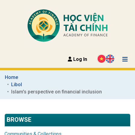
Log In
Home
Libol
Islam's perspective on financial inclusion
BROWSE
Communities & Collections