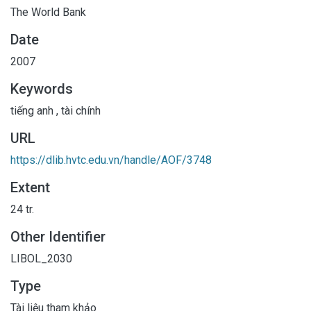
The World Bank
Date
2007
Keywords
tiếng anh
,
tài chính
URL
https://dlib.hvtc.edu.vn/handle/AOF/3748
Extent
24 tr.
Other Identifier
LIBOL_2030
Type
Tài liệu tham khảo