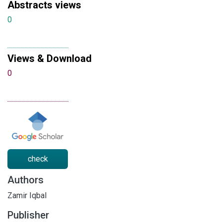
Abstracts views
0
Views & Download
0
check
Authors
Zamir Iqbal
Publisher