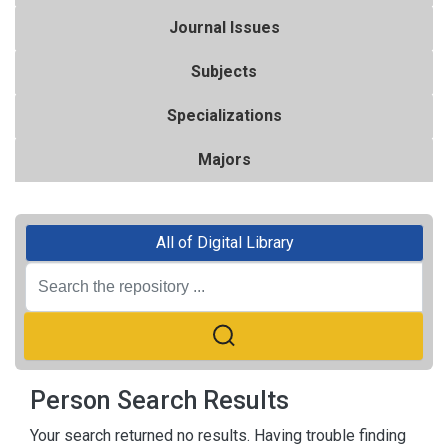
Journal Issues
Subjects
Specializations
Majors
All of Digital Library
Person Search Results
Your search returned no results. Having trouble finding