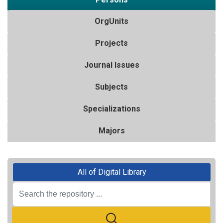
OrgUnits
Projects
Journal Issues
Subjects
Specializations
Majors
All of Digital Library