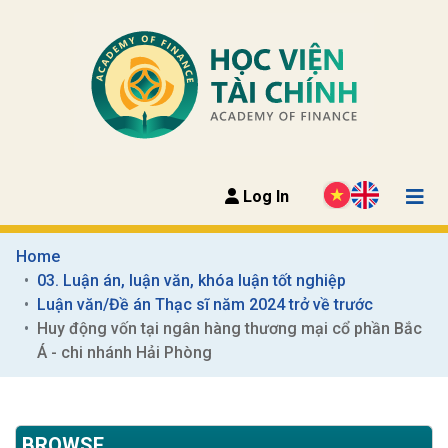
Log In
Home
03. Luận án, luận văn, khóa luận tốt nghiệp
Luận văn/Đề án Thạc sĩ năm 2024 trở về trước
Huy động vốn tại ngân hàng thương mại cổ phần Bắc 
Á - chi nhánh Hải Phòng
BROWSE