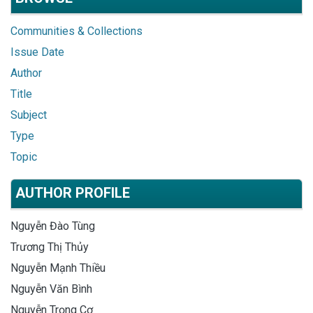
Communities & Collections
Issue Date
Author
Title
Subject
Type
Topic
AUTHOR PROFILE
Nguyễn Đào Tùng
Trương Thị Thủy
Nguyễn Mạnh Thiều
Nguyễn Văn Bình
Nguyễn Trọng Cơ