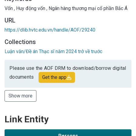
Vốn
,
Huy động vốn
,
Ngân hàng thương mại cổ phần Bắc Á
URL
https://dlib.hvtc.edu.vn/handle/AOF/29240
Collections
Luận văn/Đề án Thạc sĩ năm 2024 trở về trước
Please use the AOF DRM to download/borrow digital
documents
Get the app
Show more
Link Entity
Persons