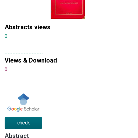
Abstracts views
0
Views & Download
0
check
Abstract