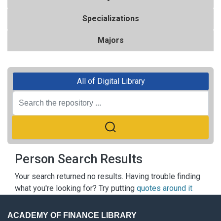
Specializations
Majors
All of Digital Library
Person Search Results
Your search returned no results. Having trouble finding
what you're looking for? Try putting
quotes around it
ACADEMY OF FINANCE LIBRARY