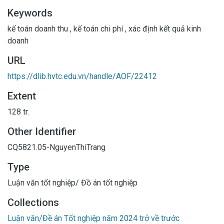
Keywords
kế toán doanh thu
,
kế toán chi phí
,
xác định kết quả kinh
doanh
URL
https://dlib.hvtc.edu.vn/handle/AOF/22412
Extent
128 tr.
Other Identifier
CQ5821.05-NguyenThiTrang
Type
Luận văn tốt nghiệp/ Đồ án tốt nghiệp
Collections
Luận văn/Đề án Tốt nghiệp năm 2024 trở về trước