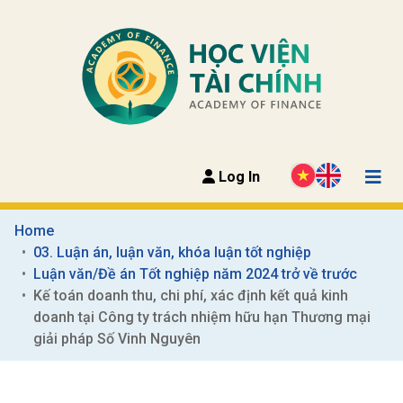
Log In
Home
03. Luận án, luận văn, khóa luận tốt nghiệp
Luận văn/Đề án Tốt nghiệp năm 2024 trở về trước
Kế toán doanh thu, chi phí, xác định kết quả kinh 
doanh tại Công ty trách nhiệm hữu hạn Thương mại 
giải pháp Số Vinh Nguyên