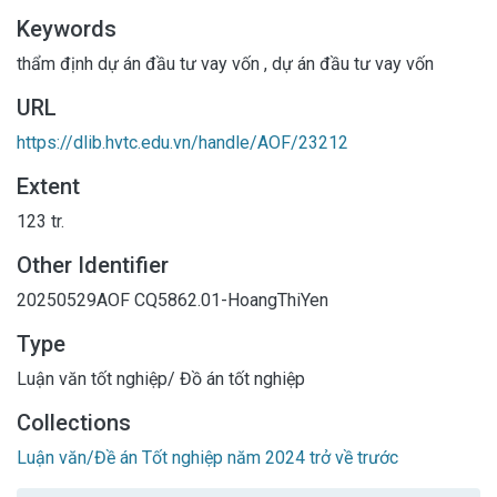
Keywords
thẩm định dự án đầu tư vay vốn
,
dự án đầu tư vay vốn
URL
https://dlib.hvtc.edu.vn/handle/AOF/23212
Extent
123 tr.
Other Identifier
20250529AOF
CQ5862.01-HoangThiYen
Type
Luận văn tốt nghiệp/ Đồ án tốt nghiệp
Collections
Luận văn/Đề án Tốt nghiệp năm 2024 trở về trước