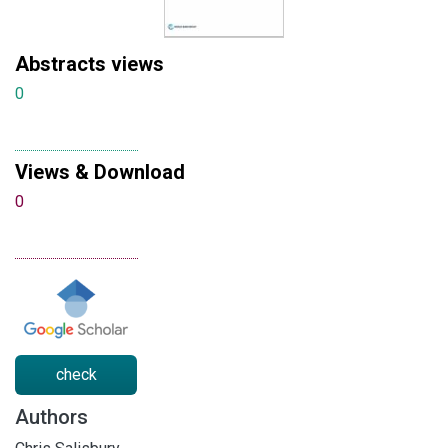
Abstracts views
0
Views & Download
0
check
Authors