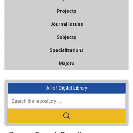
Projects
Journal Issues
Subjects
Specializations
Majors
All of Digital Library