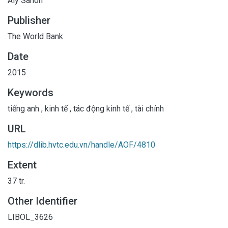
Aly Sanoh
Publisher
The World Bank
Date
2015
Keywords
tiếng anh
,
kinh tế
,
tác động kinh tế
,
tài chính
URL
https://dlib.hvtc.edu.vn/handle/AOF/4810
Extent
37 tr.
Other Identifier
LIBOL_3626