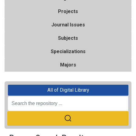
Projects
Journal Issues
Subjects
Specializations
Majors
All of Digital Library