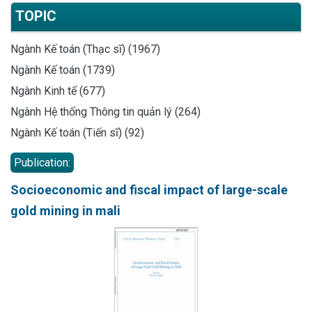
TOPIC
Ngành Kế toán (Thạc sĩ) (1967)
Ngành Kế toán (1739)
Ngành Kinh tế (677)
Ngành Hệ thống Thông tin quản lý (264)
Ngành Kế toán (Tiến sĩ) (92)
Publication:
Socioeconomic and fiscal impact of large-scale
gold mining in mali