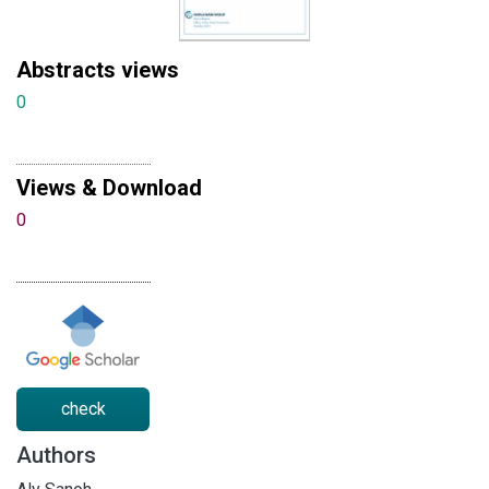
Abstracts views
0
Views & Download
0
check
Authors