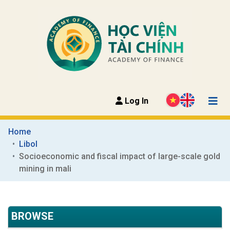
Log In
Home
Libol
Socioeconomic and fiscal impact of large-scale gold 
mining in mali
BROWSE