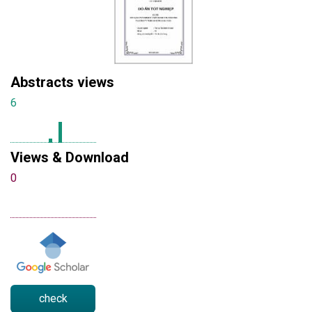
Abstracts views
6
Views & Download
0
check