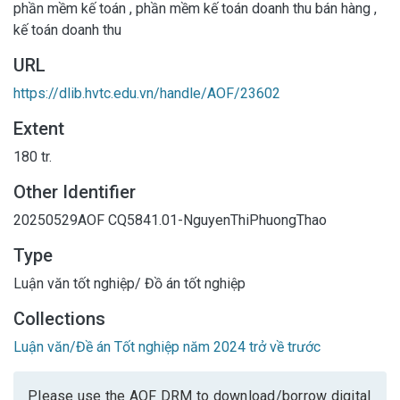
phần mềm kế toán
,
phần mềm kế toán doanh thu bán hàng
,
kế toán doanh thu
URL
https://dlib.hvtc.edu.vn/handle/AOF/23602
Extent
180 tr.
Other Identifier
20250529AOF
CQ5841.01-NguyenThiPhuongThao
Type
Luận văn tốt nghiệp/ Đồ án tốt nghiệp
Collections
Luận văn/Đề án Tốt nghiệp năm 2024 trở về trước
Please use the AOF DRM to download/borrow digital