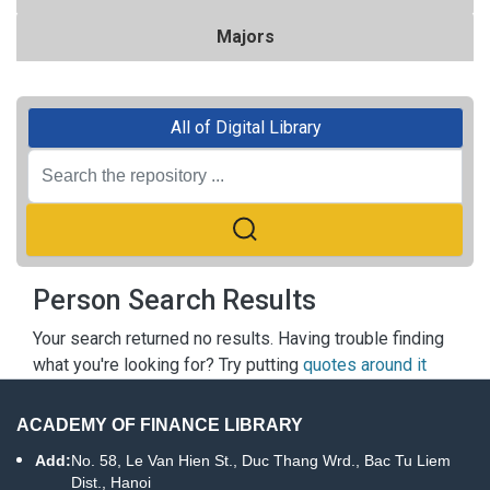
Majors
All of Digital Library
Person Search Results
Your search returned no results. Having trouble finding
what you're looking for? Try putting
quotes around it
ACADEMY OF FINANCE LIBRARY
Add:
No. 58, Le Van Hien St., Duc Thang Wrd., Bac Tu Liem
Dist., Hanoi