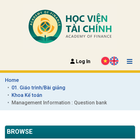
Log In
Home
01. Giáo trình/Bài giảng
Khoa Kế toán
Management Information : Question bank
BROWSE