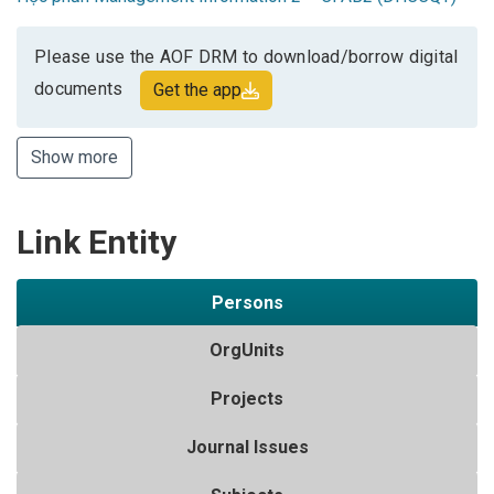
Please use the AOF DRM to download/borrow digital
documents
Get the app
Show more
Link Entity
Persons
OrgUnits
Projects
Journal Issues