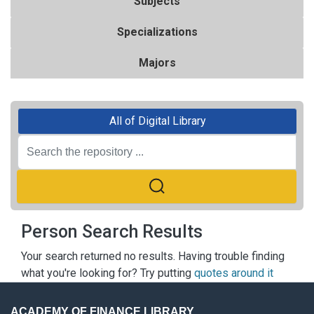
Subjects
Specializations
Majors
All of Digital Library
Person Search Results
Your search returned no results. Having trouble finding
what you're looking for? Try putting
quotes around it
ACADEMY OF FINANCE LIBRARY