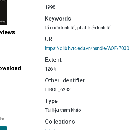
1998
Keywords
tổ chức kinh tế
,
phát triển kinh tế
 views
URL
https://dlib.hvtc.edu.vn/handle/AOF/7030
Extent
ownload
126 tr.
Other Identifier
LIBOL_6233
Type
Tài liệu tham khảo
Collections