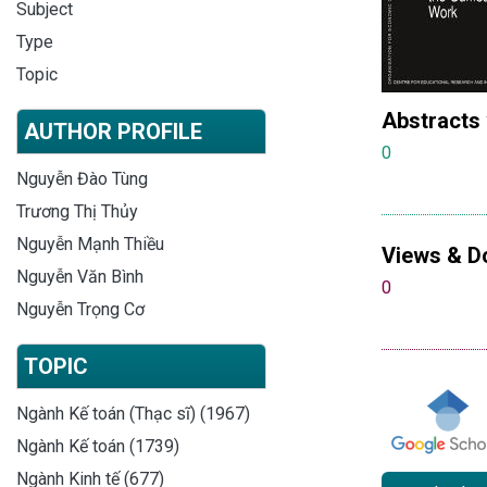
Subject
Type
Topic
Abstracts
AUTHOR PROFILE
0
Nguyễn Đào Tùng
Trương Thị Thủy
Nguyễn Mạnh Thiều
Views & D
Nguyễn Văn Bình
0
Nguyễn Trọng Cơ
TOPIC
Ngành Kế toán (Thạc sĩ) (1967)
Ngành Kế toán (1739)
Ngành Kinh tế (677)