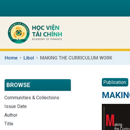
Home
Libol
MAKING THE CURRICULUM WORK
Publication:
BROWSE
MAKIN
Communities & Collections
Issue Date
Author
Title