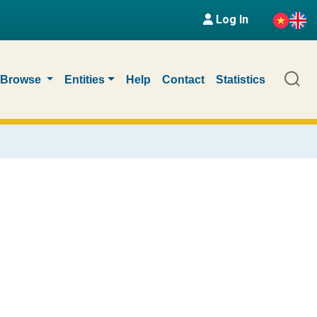
Log In
Browse
Entities
Help
Contact
Statistics