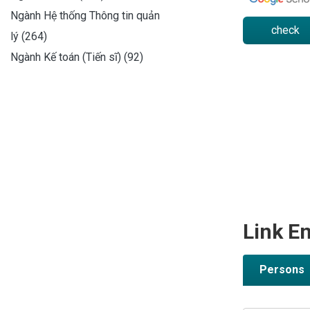
Ngành Hệ thống Thông tin quản
check
lý (264)
Ngành Kế toán (Tiến sĩ) (92)
Link En
Persons