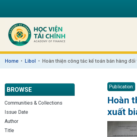
Home
Libol
Publication:
BROWSE
Hoàn t
Communities & Collections
xuất bi
Issue Date
Author
Title