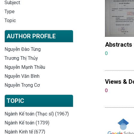
Subject
Type
Topic
AUTHOR PROFILE
Abstracts
Nguyễn Đào Tùng
0
Trương Thị Thủy
Nguyễn Mạnh Thiều
Nguyễn Văn Bình
Views & D
Nguyễn Trọng Cơ
0
TOPIC
Ngành Kế toán (Thạc sĩ) (1967)
Ngành Kế toán (1739)
Ngành Kinh tế (677)