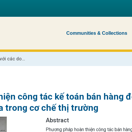
Communities & Collections
Hoàn thiện công tác kế toán bán hàng đối với các doanh nghiệp sản xuất bia trong cơ chế thị trường
hiện công tác kế toán bán hàng đ
a trong cơ chế thị trường
Abstract
Phương pháp hoàn thiện công tác bán hàng