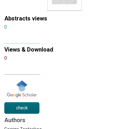
Abstracts views
0
Views & Download
0
check
Authors