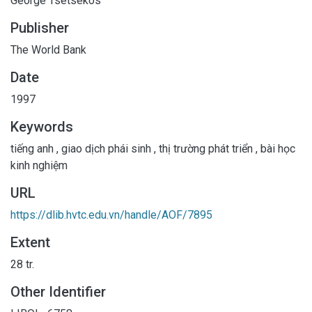
George Tsetsekos
Publisher
The World Bank
Date
1997
Keywords
tiếng anh
,
giao dịch phái sinh
,
thị trường phát triển
,
bài học
kinh nghiệm
URL
https://dlib.hvtc.edu.vn/handle/AOF/7895
Extent
28 tr.
Other Identifier