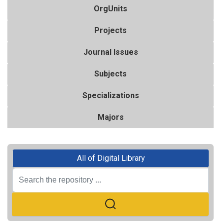
OrgUnits
Projects
Journal Issues
Subjects
Specializations
Majors
All of Digital Library