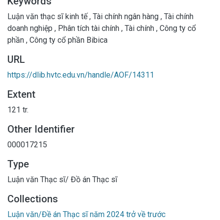
Keywords
Luận văn thạc sĩ kinh tế
,
Tài chính ngân hàng
,
Tài chính
doanh nghiệp
,
Phân tích tài chính
,
Tài chính
,
Công ty cổ
phần
,
Công ty cổ phần Bibica
URL
https://dlib.hvtc.edu.vn/handle/AOF/14311
Extent
121 tr.
Other Identifier
000017215
Type
Luận văn Thạc sĩ/ Đồ án Thạc sĩ
Collections
Luận văn/Đề án Thạc sĩ năm 2024 trở về trước