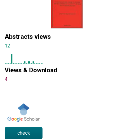
Abstracts views
12
Views & Download
4
check