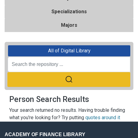
Specializations
Majors
All of Digital Library
Person Search Results
Your search returned no results. Having trouble finding
what you're looking for? Try putting
quotes around it
ACADEMY OF FINANCE LIBRARY