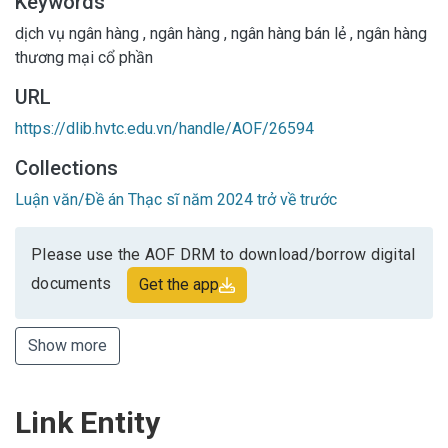
Keywords
dịch vụ ngân hàng
,
ngân hàng
,
ngân hàng bán lẻ
,
ngân hàng
thương mại cổ phần
URL
https://dlib.hvtc.edu.vn/handle/AOF/26594
Collections
Luận văn/Đề án Thạc sĩ năm 2024 trở về trước
Please use the AOF DRM to download/borrow digital
documents
Get the app
Show more
Link Entity