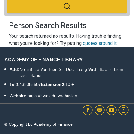
Person Search Results
Your search returned no results. Having trouble finding
what you're looking for? Try putting
quotes around it
ACADEMY OF FINANCE LIBRARY
Add:
No. 58, Le Van Hien St., Duc Thang Wrd., Bac Tu Liem
Dist., Hanoi
Tel:
0438385507
Extension:
610 +
Website:
https://hvtc.edu.vn/thuvien
© Copyright by Academy of Finance