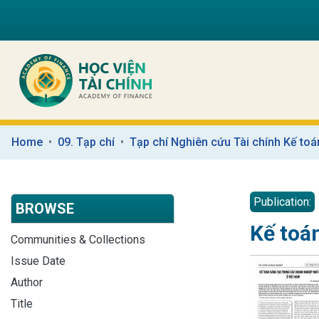
Home
09. Tạp chí
Tạp chí Nghiên cứu Tài chính Kế toá
Publication:
BROWSE
Kế toá
Communities & Collections
Issue Date
Author
Title