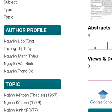
Subject
Type
Topic
Abstracts
AUTHOR PROFILE
4
Nguyễn Đào Tùng
Trương Thị Thủy
Nguyễn Mạnh Thiều
Views & D
Nguyễn Văn Bình
0
Nguyễn Trọng Cơ
TOPIC
Ngành Kế toán (Thạc sĩ) (1967)
Ngành Kế toán (1739)
Ngành Kinh tế (677)