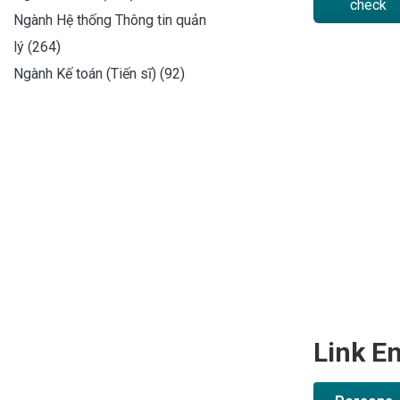
check
Ngành Hệ thống Thông tin quản
lý (264)
Ngành Kế toán (Tiến sĩ) (92)
Link En