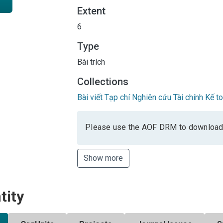
Extent
6
Type
Bài trích
Collections
Bài viết Tạp chí Nghiên cứu Tài chính Kế t
Please use the AOF DRM to download
Show more
tity