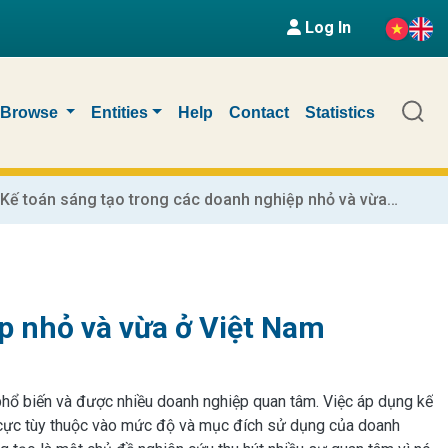
Log In
Browse
Entities
Help
Contact
Statistics
Kế toán sáng tạo trong các doanh nghiệp nhỏ và vừa ở Việt Nam
p nhỏ và vừa ở Việt Nam
phổ biến và được nhiều doanh nghiệp quan tâm. Việc áp dụng kế
u cực tùy thuộc vào mức độ và mục đích sử dụng của doanh