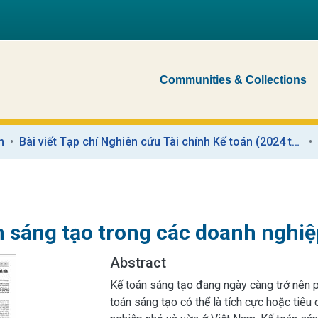
Communities & Collections
n
Bài viết Tạp chí Nghiên cứu Tài chính Kế toán (2024 trở về trước)
n sáng tạo trong các doanh nghiệ
Abstract
Kế toán sáng tạo đang ngày càng trở nên 
toán sáng tạo có thể là tích cực hoặc tiê