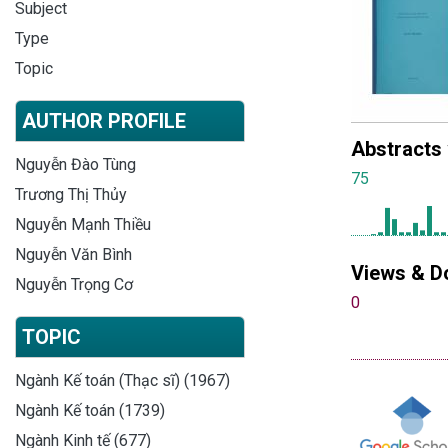
Subject
Type
Topic
AUTHOR PROFILE
Abstracts
Nguyễn Đào Tùng
75
Trương Thị Thủy
Nguyễn Mạnh Thiều
Nguyễn Văn Bình
Views & D
Nguyễn Trọng Cơ
0
TOPIC
Ngành Kế toán (Thạc sĩ) (1967)
Ngành Kế toán (1739)
Ngành Kinh tế (677)