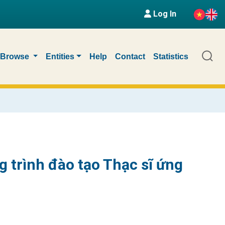
Log In
Browse
Entities
Help
Contact
Statistics
 trình đào tạo Thạc sĩ ứng