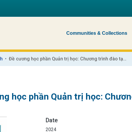
Communities & Collections
nh
Đề cương học phần Quản trị học: Chương trình đào tạo Thạc sĩ ứng dụng
ng học phần Quản trị học: Chương
Date
2024