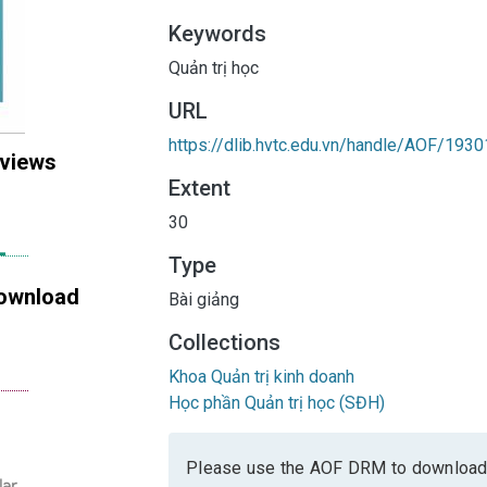
Keywords
Quản trị học
URL
https://dlib.hvtc.edu.vn/handle/AOF/1930
 views
Extent
30
Type
ownload
Bài giảng
Collections
Khoa Quản trị kinh doanh
Học phần Quản trị học (SĐH)
Please use the AOF DRM to download