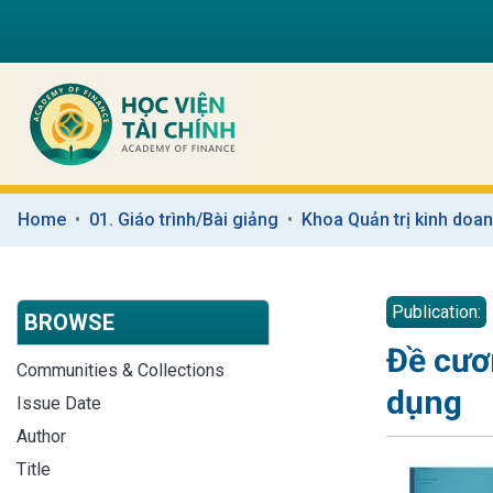
Home
01. Giáo trình/Bài giảng
Khoa Quản trị kinh doa
Publication:
BROWSE
Đề cươ
Communities & Collections
dụng
Issue Date
Author
Title