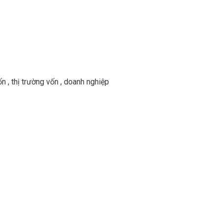
ốn
,
thị trường vốn
,
doanh nghiệp