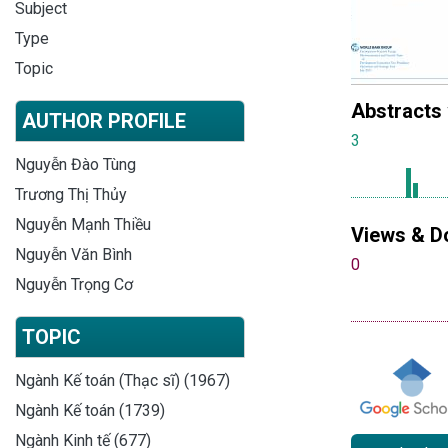
Subject
Type
Topic
Abstracts
AUTHOR PROFILE
3
Nguyễn Đào Tùng
Trương Thị Thủy
Nguyễn Mạnh Thiều
Views & D
Nguyễn Văn Bình
0
Nguyễn Trọng Cơ
TOPIC
Ngành Kế toán (Thạc sĩ) (1967)
Ngành Kế toán (1739)
Ngành Kinh tế (677)