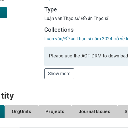
Type
Luận văn Thạc sĩ/ Đồ án Thạc sĩ
Collections
Luận văn/Đề án Thạc sĩ năm 2024 trở về t
Please use the AOF DRM to download
Show more
tity
OrgUnits
Projects
Journal Issues
S