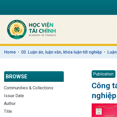
Home
03. Luận án, luận văn, khóa luận tốt nghiệp
Luận
Publication:
BROWSE
Công t
Communities & Collections
nghiệp
Issue Date
Author
Title