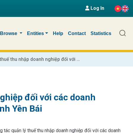
Log In
Browse
Entities
Help
Contact
Statistics
Công tác quản lý thuế thu nhập doanh nghiệp đối với các doanh nghiệp ngoài quốc doanh trên địa bàn tỉnh Yên Bái
ghiệp đối với các doanh
ỉnh Yên Bái
ng tác quản lý thuế thu nhập doanh nghiệp đối với các doanh