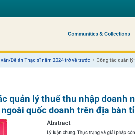
Communities & Collections
 văn/Đề án Thạc sĩ năm 2024 trở về trước
ác quản lý thuế thu nhập doanh n
 ngoài quốc doanh trên địa bàn t
Abstract
Lý luận chung. Thực trạng và giải pháp cô