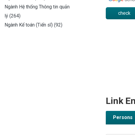
Ngành Hệ thống Thông tin quản
check
lý (264)
Ngành Kế toán (Tiến sĩ) (92)
Link En
Persons