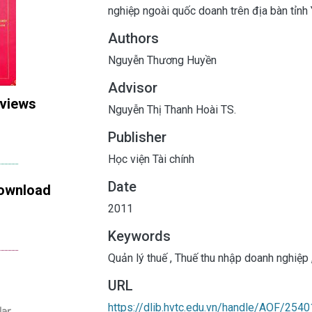
nghiệp ngoài quốc doanh trên địa bàn tỉnh
Authors
Nguyễn Thương Huyền
Advisor
 views
Nguyễn Thị Thanh Hoài TS.
Publisher
Học viện Tài chính
Date
ownload
2011
Keywords
Quản lý thuế
,
Thuế thu nhập doanh nghiệp
URL
https://dlib.hvtc.edu.vn/handle/AOF/2540