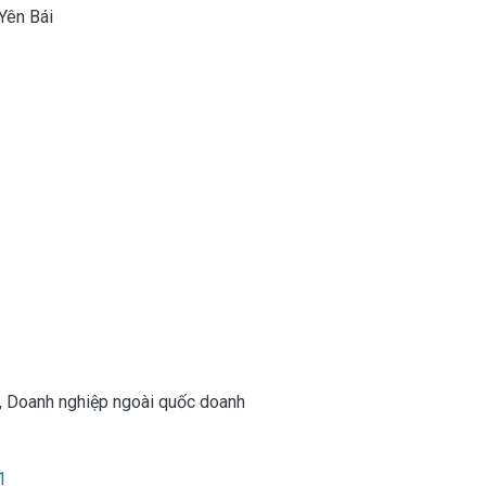
 Yên Bái
,
Doanh nghiệp ngoài quốc doanh
1