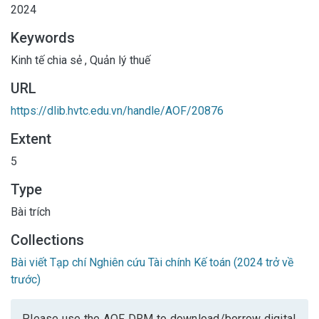
2024
Keywords
Kinh tế chia sẻ
,
Quản lý thuế
URL
https://dlib.hvtc.edu.vn/handle/AOF/20876
Extent
5
Type
Bài trích
Collections
Bài viết Tạp chí Nghiên cứu Tài chính Kế toán (2024 trở về
trước)
Please use the AOF DRM to download/borrow digital