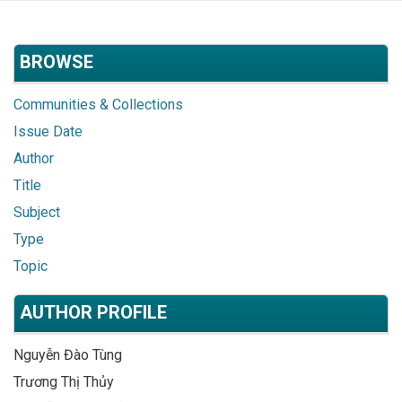
BROWSE
Communities & Collections
Issue Date
Author
Title
Subject
Type
Topic
AUTHOR PROFILE
Nguyễn Đào Tùng
Trương Thị Thủy