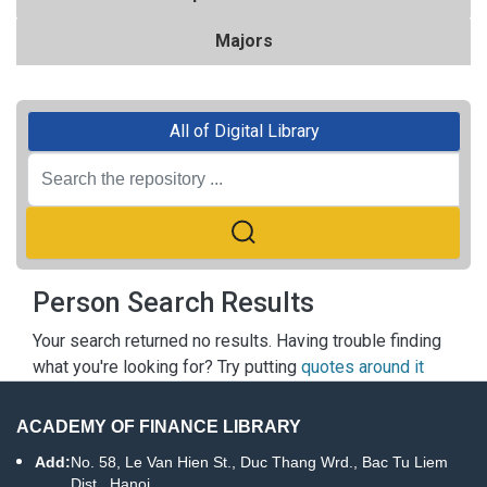
Majors
All of Digital Library
Person Search Results
Your search returned no results. Having trouble finding
what you're looking for? Try putting
quotes around it
ACADEMY OF FINANCE LIBRARY
Add:
No. 58, Le Van Hien St., Duc Thang Wrd., Bac Tu Liem
Dist., Hanoi