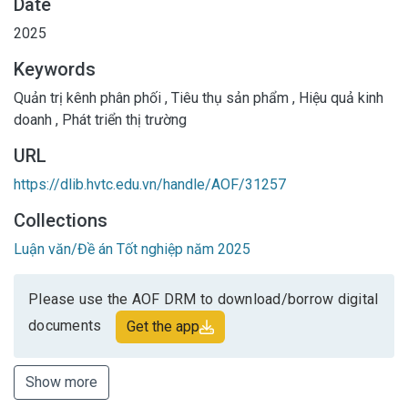
Date
2025
Keywords
Quản trị kênh phân phối
,
Tiêu thụ sản phẩm
,
Hiệu quả kinh
doanh
,
Phát triển thị trường
URL
https://dlib.hvtc.edu.vn/handle/AOF/31257
Collections
Luận văn/Đề án Tốt nghiệp năm 2025
Please use the AOF DRM to download/borrow digital
documents
Get the app
Show more