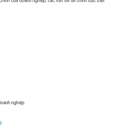
 chính của doanh nghiệp; các vấn đề tài chính đặc biệt
 doanh nghiệp
9