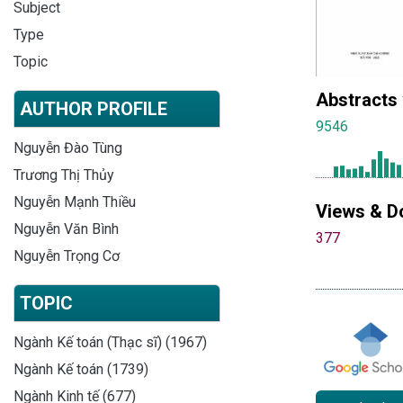
Subject
Type
Topic
Abstracts
AUTHOR PROFILE
9546
Nguyễn Đào Tùng
Trương Thị Thủy
Nguyễn Mạnh Thiều
Views & D
Nguyễn Văn Bình
377
Nguyễn Trọng Cơ
TOPIC
Ngành Kế toán (Thạc sĩ) (1967)
Ngành Kế toán (1739)
Ngành Kinh tế (677)