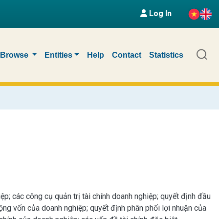
Log In
Browse
Entities
Help
Contact
Statistics
iệp; các công cụ quản trị tài chính doanh nghiệp; quyết định đầu
ộng vốn của doanh nghiệp; quyết định phân phối lợi nhuận của