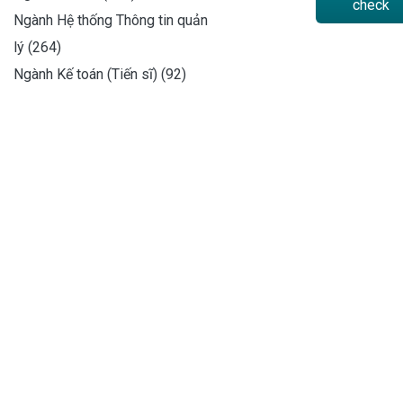
check
Ngành Hệ thống Thông tin quản
lý (264)
Ngành Kế toán (Tiến sĩ) (92)