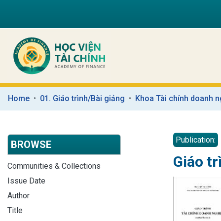
Home
01. Giáo trình/Bài giảng
Khoa Tài chính doanh n
Publication:
BROWSE
Giáo tr
Communities & Collections
Issue Date
Author
Title