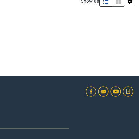
Show as