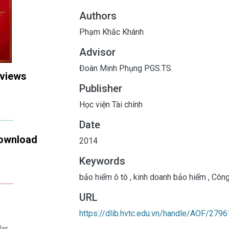
Authors
Phạm Khắc Khánh
Advisor
Đoàn Minh Phụng PGS.TS.
 views
Publisher
Học viện Tài chính
Date
ownload
2014
Keywords
bảo hiểm ô tô
,
kinh doanh bảo hiểm
,
Công 
URL
https://dlib.hvtc.edu.vn/handle/AOF/2796