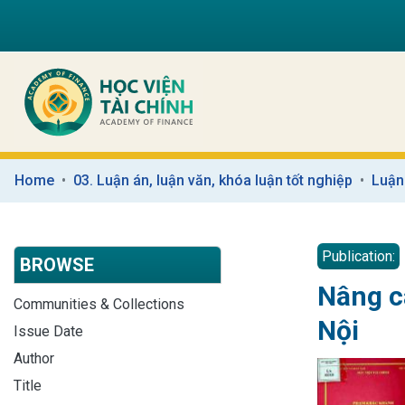
Home
03. Luận án, luận văn, khóa luận tốt nghiệp
Luận
Publication:
BROWSE
Nâng c
Communities & Collections
Nội
Issue Date
Author
Title