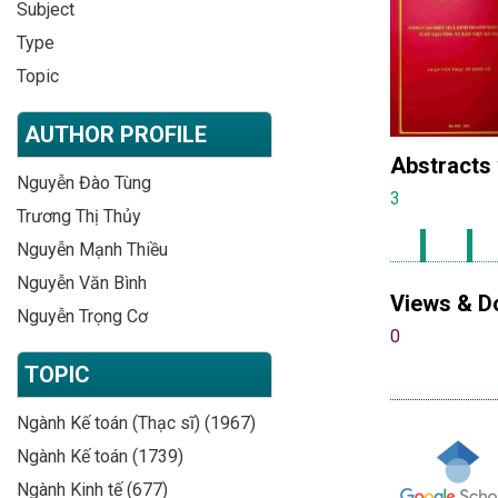
Subject
Type
Topic
AUTHOR PROFILE
Abstracts
Nguyễn Đào Tùng
3
Trương Thị Thủy
Nguyễn Mạnh Thiều
Nguyễn Văn Bình
Views & D
Nguyễn Trọng Cơ
0
TOPIC
Ngành Kế toán (Thạc sĩ) (1967)
Ngành Kế toán (1739)
Ngành Kinh tế (677)