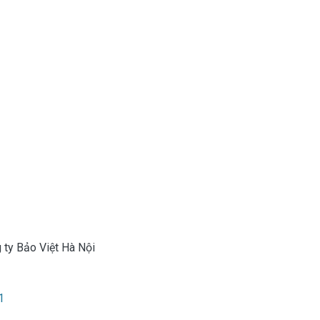
ty Bảo Việt Hà Nội
1