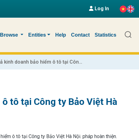
Log In
Browse
Entities
Help
Contact
Statistics
Nâng cao hiệu quả kinh doanh bảo hiểm ô tô tại Công ty Bảo Việt Hà Nội
ô tô tại Công ty Bảo Việt Hà
hiểm ô tô tại Công ty Bảo Việt Hà Nội. pháp hoàn thiện.