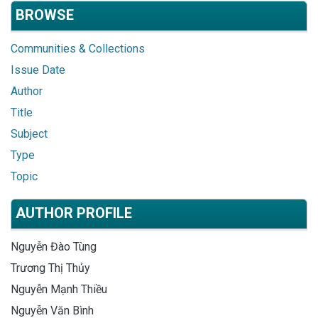
BROWSE
Communities & Collections
Issue Date
Author
Title
Subject
Type
Topic
AUTHOR PROFILE
Nguyễn Đào Tùng
Trương Thị Thủy
Nguyễn Mạnh Thiều
Nguyễn Văn Bình