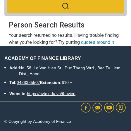
Person Search Results
Your search returned no results. Having trouble finding
what you're looking for? Try putting
quotes around it
ACADEMY OF FINANCE LIBRARY
Add:
No. 58, Le Van Hien St., Duc Thang Wrd., Bac Tu Liem
Dist., Hanoi
Tel:
0438385507
Extension:
610 +
Website:
https://hvtc.edu.vn/thuvien
© Copyright by Academy of Finance