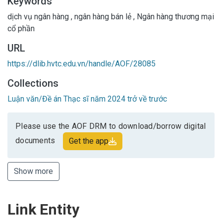
Keywords
dịch vụ ngân hàng
,
ngân hàng bán lẻ
,
Ngân hàng thương mại
cổ phần
URL
https://dlib.hvtc.edu.vn/handle/AOF/28085
Collections
Luận văn/Đề án Thạc sĩ năm 2024 trở về trước
Please use the AOF DRM to download/borrow digital
documents
Get the app
Show more
Link Entity