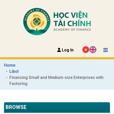
Log In
Home
Libol
Financing Small and Medium-size Enterprises with 
Factoring
BROWSE