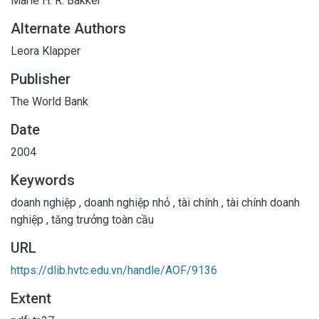
Marie H. R. Bakker
Alternate Authors
Leora Klapper
Publisher
The World Bank
Date
2004
Keywords
doanh nghiệp
,
doanh nghiệp nhỏ
,
tài chính
,
tài chính doanh
nghiệp
,
tăng trưởng toàn cầu
URL
https://dlib.hvtc.edu.vn/handle/AOF/9136
Extent