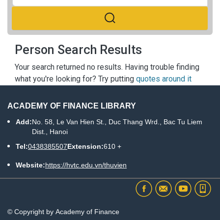
Person Search Results
Your search returned no results. Having trouble finding
what you're looking for? Try putting
quotes around it
ACADEMY OF FINANCE LIBRARY
Add:
No. 58, Le Van Hien St., Duc Thang Wrd., Bac Tu Liem
Dist., Hanoi
Tel:
0438385507
Extension:
610 +
Website:
https://hvtc.edu.vn/thuvien
© Copyright by Academy of Finance