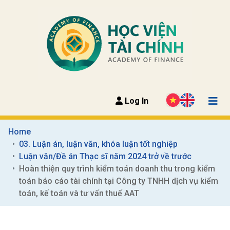
Log In
Home
03. Luận án, luận văn, khóa luận tốt nghiệp
Luận văn/Đề án Thạc sĩ năm 2024 trở về trước
Hoàn thiện quy trình kiểm toán doanh thu trong kiểm 
toán báo cáo tài chính tại Công ty TNHH dịch vụ kiểm 
toán, kế toán và tư vấn thuế AAT