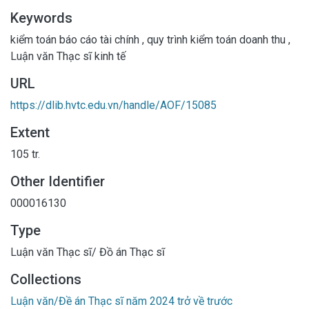
Keywords
kiểm toán báo cáo tài chính
,
quy trình kiểm toán doanh thu
,
Luận văn Thạc sĩ kinh tế
URL
https://dlib.hvtc.edu.vn/handle/AOF/15085
Extent
105 tr.
Other Identifier
000016130
Type
Luận văn Thạc sĩ/ Đồ án Thạc sĩ
Collections
Luận văn/Đề án Thạc sĩ năm 2024 trở về trước