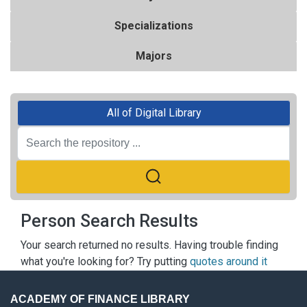
Specializations
Majors
All of Digital Library
Person Search Results
Your search returned no results. Having trouble finding
what you're looking for? Try putting
quotes around it
ACADEMY OF FINANCE LIBRARY