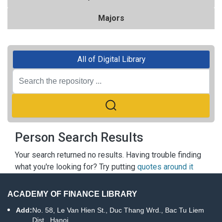
Majors
All of Digital Library
Person Search Results
Your search returned no results. Having trouble finding
what you're looking for? Try putting
quotes around it
ACADEMY OF FINANCE LIBRARY
Add:
No. 58, Le Van Hien St., Duc Thang Wrd., Bac Tu Liem
Dist., Hanoi