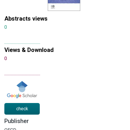
Abstracts views
0
Views & Download
0
check
Publisher