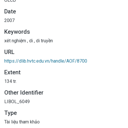
OECD
Date
2007
Keywords
xét nghiệm
,
di
,
di truyền
URL
https://dlib.hvtc.edu.vn/handle/AOF/8700
Extent
134 tr.
Other Identifier
LIBOL_6049
Type
Tài liệu tham khảo