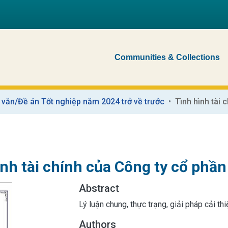
Communities & Collections
 văn/Đề án Tốt nghiệp năm 2024 trở về trước
Tình hình tài
ình tài chính của Công ty cổ phầ
Abstract
Lý luận chung, thực trạng, giải pháp cải th
Authors