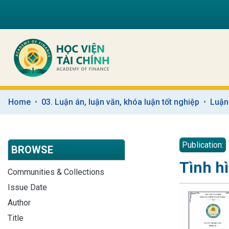
Home
03. Luận án, luận văn, khóa luận tốt nghiệp
Luận
Publication:
BROWSE
Tình h
Communities & Collections
Issue Date
Author
Title