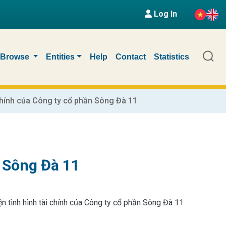
Log In
Browse
Entities
Help
Contact
Statistics
 chính của Công ty cổ phần Sông Đà 11
n Sông Đà 11
iện tình hình tài chính của Công ty cổ phần Sông Đà 11