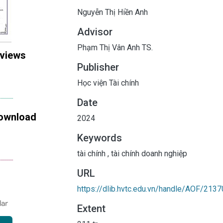
Nguyễn Thị Hiền Anh
Advisor
Phạm Thị Vân Anh TS.
 views
Publisher
Học viện Tài chính
Date
ownload
2024
Keywords
tài chính
,
tài chính doanh nghiệp
URL
https://dlib.hvtc.edu.vn/handle/AOF/2137
Extent