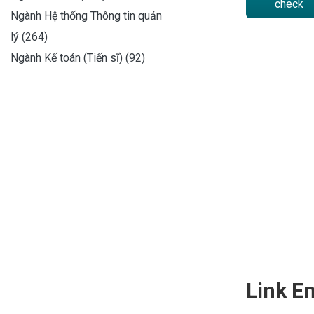
check
Ngành Hệ thống Thông tin quản
lý (264)
Ngành Kế toán (Tiến sĩ) (92)
Link En