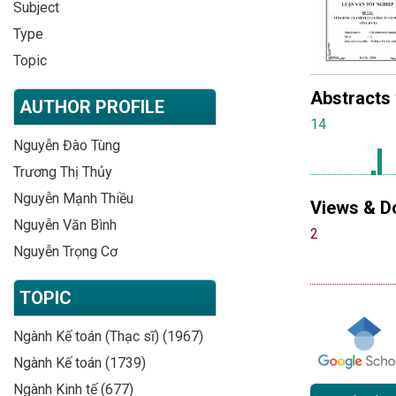
Subject
Type
Topic
Abstracts
AUTHOR PROFILE
14
Nguyễn Đào Tùng
Trương Thị Thủy
Nguyễn Mạnh Thiều
Views & D
Nguyễn Văn Bình
2
Nguyễn Trọng Cơ
TOPIC
Ngành Kế toán (Thạc sĩ) (1967)
Ngành Kế toán (1739)
Ngành Kinh tế (677)