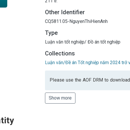
211 tr.
Other Identifier
CQ5811.05-NguyenThiHienAnh
Type
Luận văn tốt nghiệp/ Đồ án tốt nghiệp
Collections
Luận văn/Đề án Tốt nghiệp năm 2024 trở v
Please use the AOF DRM to download
Show more
tity