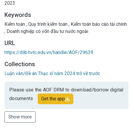
2023
Keywords
Kiểm toán
,
Quy trình kiểm toán
,
Kiểm toán báo cáo tài chính
,
Doanh nghiệp có vốn đầu tư nước ngoài
URL
https://dlib.hvtc.edu.vn/handle/AOF/29639
Collections
Luận văn/Đề án Thạc sĩ năm 2024 trở về trước
Please use the AOF DRM to download/borrow digital
documents
Get the app
Show more