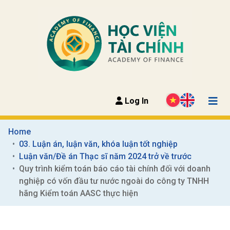
Log In
Home
03. Luận án, luận văn, khóa luận tốt nghiệp
Luận văn/Đề án Thạc sĩ năm 2024 trở về trước
Quy trình kiểm toán báo cáo tài chính đối với doanh 
nghiệp có vốn đầu tư nước ngoài do công ty TNHH 
hãng Kiểm toán AASC thực hiện