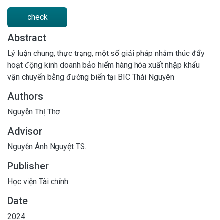
check
Abstract
Lý luận chung, thực trạng, một số giải pháp nhằm thúc đẩy
hoạt động kinh doanh bảo hiểm hàng hóa xuất nhập khẩu
vận chuyển bằng đường biển tại BIC Thái Nguyên
Authors
Nguyễn Thị Thơ
Advisor
Nguyễn Ánh Nguyệt TS.
Publisher
Học viện Tài chính
Date
2024