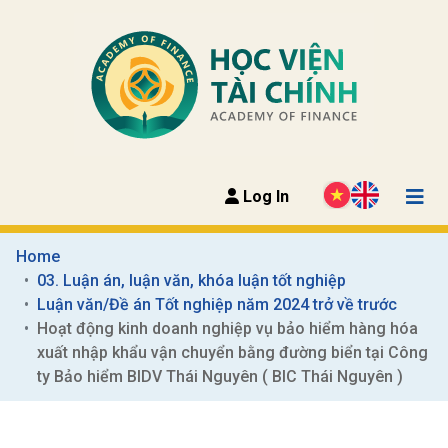
Log In
Home
03. Luận án, luận văn, khóa luận tốt nghiệp
Luận văn/Đề án Tốt nghiệp năm 2024 trở về trước
Hoạt động kinh doanh nghiệp vụ bảo hiểm hàng hóa 
xuất nhập khẩu vận chuyển bằng đường biển tại Công 
ty Bảo hiểm BIDV Thái Nguyên ( BIC Thái Nguyên )