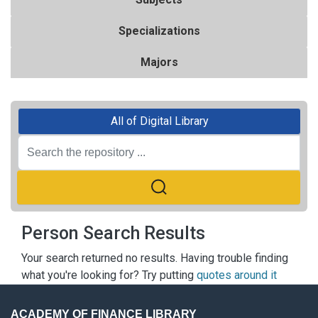
Specializations
Majors
All of Digital Library
Person Search Results
Your search returned no results. Having trouble finding
what you're looking for? Try putting
quotes around it
ACADEMY OF FINANCE LIBRARY