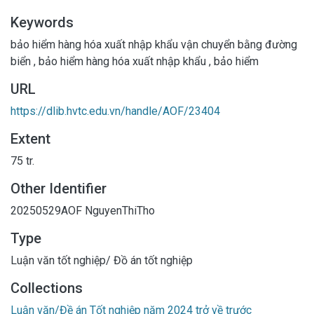
Keywords
bảo hiểm hàng hóa xuất nhập khẩu vận chuyển bằng đường
biển
,
bảo hiểm hàng hóa xuất nhập khẩu
,
bảo hiểm
URL
https://dlib.hvtc.edu.vn/handle/AOF/23404
Extent
75 tr.
Other Identifier
20250529AOF
NguyenThiTho
Type
Luận văn tốt nghiệp/ Đồ án tốt nghiệp
Collections
Luận văn/Đề án Tốt nghiệp năm 2024 trở về trước