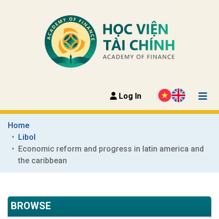
Log In
Home
Libol
Economic reform and progress in latin america and 
the caribbean
BROWSE