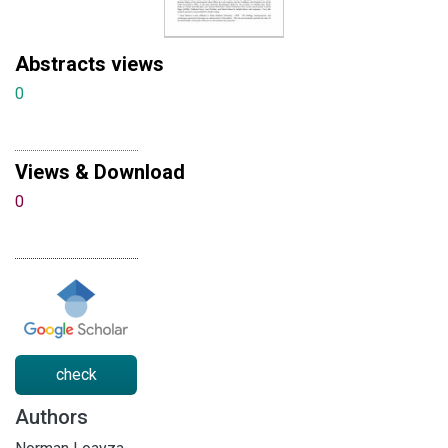
Abstracts views
0
Views & Download
0
check
Authors