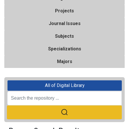
Projects
Journal Issues
Subjects
Specializations
Majors
All of Digital Library