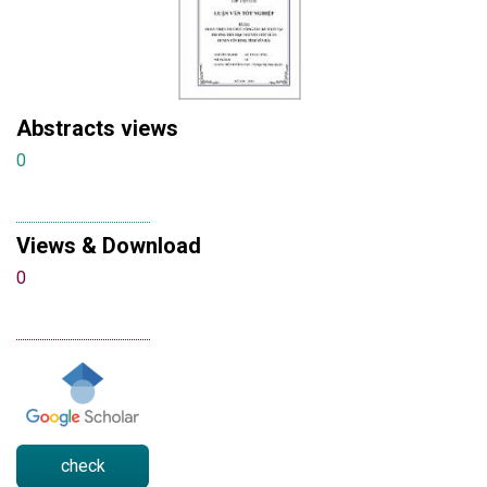
Abstracts views
0
Views & Download
0
check