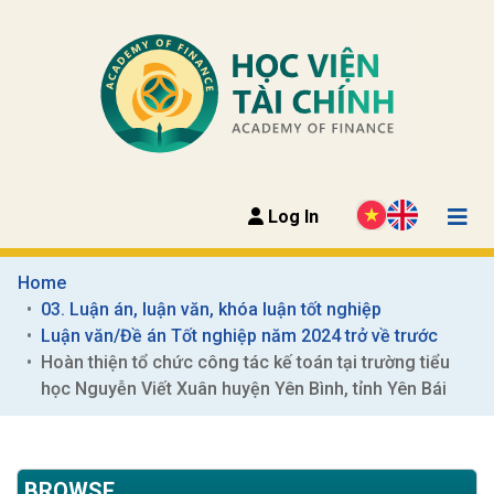
Log In
Home
03. Luận án, luận văn, khóa luận tốt nghiệp
Luận văn/Đề án Tốt nghiệp năm 2024 trở về trước
Hoàn thiện tổ chức công tác kế toán tại trường tiểu 
học Nguyễn Viết Xuân huyện Yên Bình, tỉnh Yên Bái
BROWSE