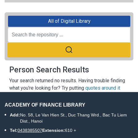
All of Digital Library
Person Search Results
Your search returned no results. Having trouble finding
what you're looking for? Try putting
quotes around it
ACADEMY OF FINANCE LIBRARY
Add:
No. 58, Le Van Hien St., Duc Thang Wrd., Bac Tu Liem
Dist., Hanoi
Tel:
0438385507
Extension:
610 +