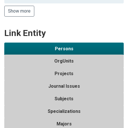
Show more
Link Entity
Persons
OrgUnits
Projects
Journal Issues
Subjects
Specializations
Majors