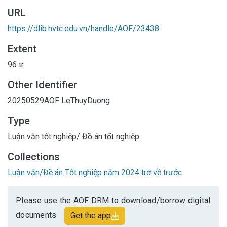
URL
https://dlib.hvtc.edu.vn/handle/AOF/23438
Extent
96 tr.
Other Identifier
20250529AOF
LeThuyDuong
Type
Luận văn tốt nghiệp/ Đồ án tốt nghiệp
Collections
Luận văn/Đề án Tốt nghiệp năm 2024 trở về trước
Please use the AOF DRM to download/borrow digital
documents
Get the app