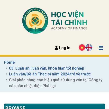
Log In
Home
03. Luận án, luận văn, khóa luận tốt nghiệp
Luận văn/Đề án Thạc sĩ năm 2024 trở về trước
Giải pháp nâng cao hiệu quả sử dụng vốn tại Công ty 
cổ phần nhiệt điện Phả Lại
BROWSE