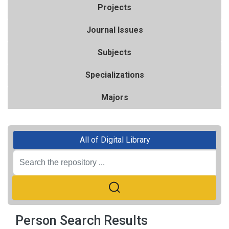
Projects
Journal Issues
Subjects
Specializations
Majors
All of Digital Library
Person Search Results