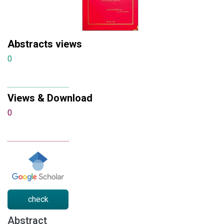
Abstracts views
0
Views & Download
0
check
Abstract