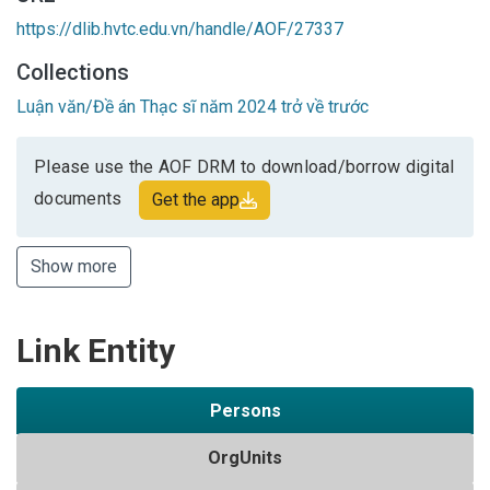
https://dlib.hvtc.edu.vn/handle/AOF/27337
Collections
Luận văn/Đề án Thạc sĩ năm 2024 trở về trước
Please use the AOF DRM to download/borrow digital
documents
Get the app
Show more
Link Entity
Persons
OrgUnits