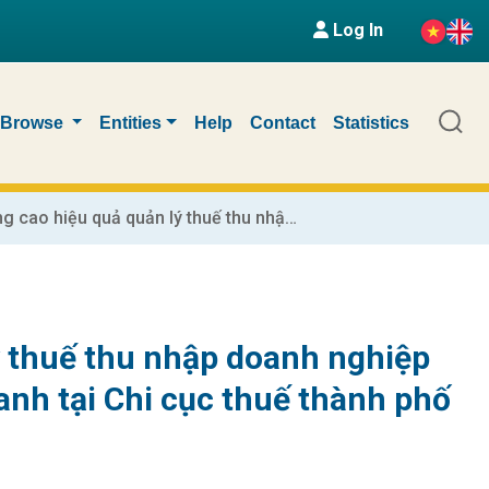
Log In
Browse
Entities
Help
Contact
Statistics
Các giải pháp nâng cao hiệu quả quản lý thuế thu nhập doanh nghiệp đối với các doanh nghiệp ngoài quốc doanh tại Chi cục thuế thành phố Nam Định
ý thuế thu nhập doanh nghiệp
anh tại Chi cục thuế thành phố