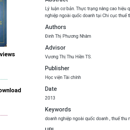
Lý luận cơ bản. Thực trạng nâng cao hiệu 
nghiệp ngoài quốc doanh tại Chi cục thuế 
Authors
Đinh Thị Phương Nhâm
Advisor
 views
Vương Thị Thu Hiền TS.
Publisher
Học viện Tài chính
Date
ownload
2013
Keywords
doanh nghiệp ngoài quốc doanh
,
thuế thu 
URL