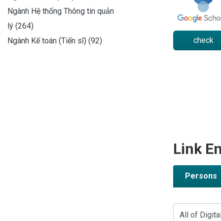
Ngành Hệ thống Thông tin quản
lý (264)
check
Ngành Kế toán (Tiến sĩ) (92)
Link En
Persons
All of Digita