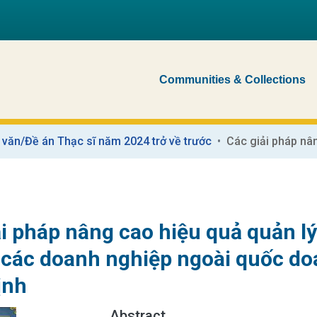
Communities & Collections
 văn/Đề án Thạc sĩ năm 2024 trở về trước
ải pháp nâng cao hiệu quả quản l
i các doanh nghiệp ngoài quốc do
ịnh
Abstract