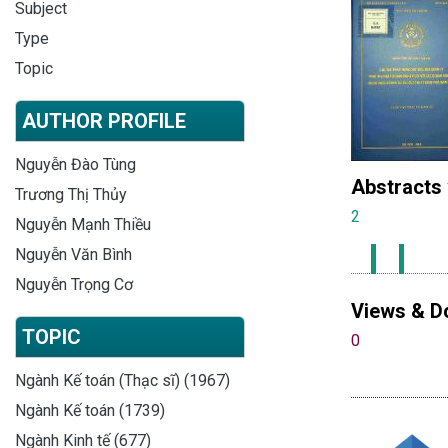
Subject
Type
Topic
AUTHOR PROFILE
Nguyễn Đào Tùng
Abstracts
Trương Thị Thủy
2
Nguyễn Mạnh Thiều
Nguyễn Văn Bình
Nguyễn Trọng Cơ
Views & D
TOPIC
0
Ngành Kế toán (Thạc sĩ) (1967)
Ngành Kế toán (1739)
Ngành Kinh tế (677)