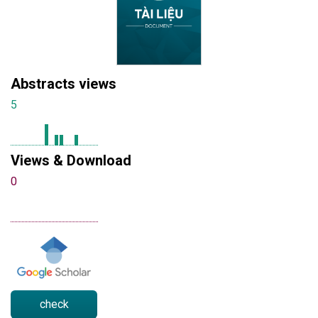
Abstracts views
5
Views & Download
0
check