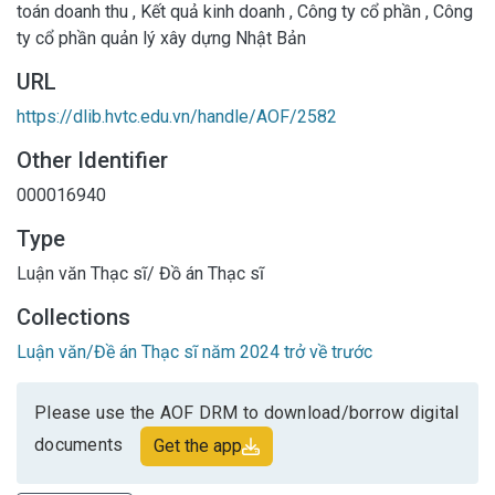
toán doanh thu
,
Kết quả kinh doanh
,
Công ty cổ phần
,
Công
ty cổ phần quản lý xây dựng Nhật Bản
URL
https://dlib.hvtc.edu.vn/handle/AOF/2582
Other Identifier
000016940
Type
Luận văn Thạc sĩ/ Đồ án Thạc sĩ
Collections
Luận văn/Đề án Thạc sĩ năm 2024 trở về trước
Please use the AOF DRM to download/borrow digital
documents
Get the app