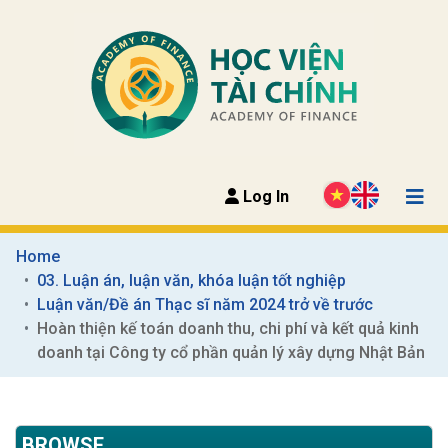
Log In
Home
03. Luận án, luận văn, khóa luận tốt nghiệp
Luận văn/Đề án Thạc sĩ năm 2024 trở về trước
Hoàn thiện kế toán doanh thu, chi phí và kết quả kinh 
doanh tại Công ty cổ phần quản lý xây dựng Nhật Bản
BROWSE