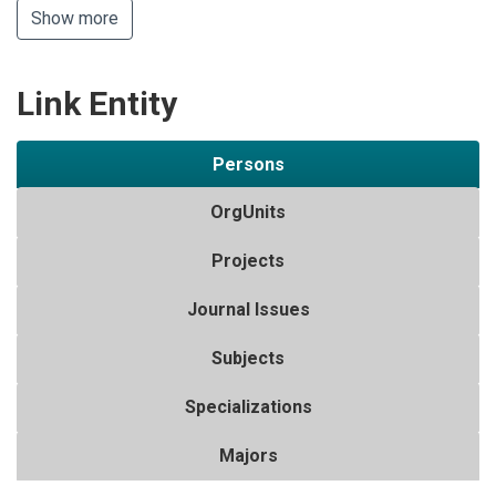
Show more
Link Entity
Persons
OrgUnits
Projects
Journal Issues
Subjects
Specializations
Majors