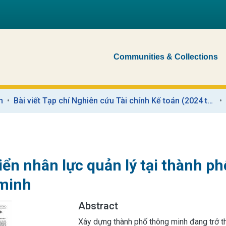
Communities & Collections
n
Bài viết Tạp chí Nghiên cứu Tài chính Kế toán (2024 trở về trước)
iển nhân lực quản lý tại thành ph
minh
Abstract
Xây dựng thành phố thông minh đang trở t