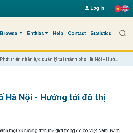
Log In
Browse
Entities
Help
Contact
Statistics
Phát triển nhân lực quản lý tại thành phố Hà Nội - Hướng tới đô thị thông minh
ố Hà Nội - Hướng tới đô thị
hành một xu hướng trên thế giới trong đó có Việt Nam. Năm