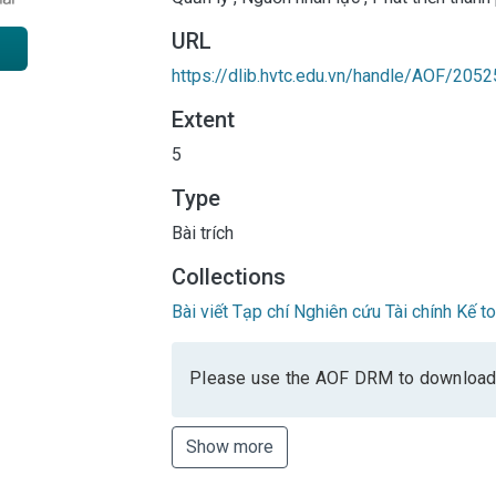
URL
https://dlib.hvtc.edu.vn/handle/AOF/2052
Extent
5
Type
Bài trích
Collections
Bài viết Tạp chí Nghiên cứu Tài chính Kế t
Please use the AOF DRM to download
Show more