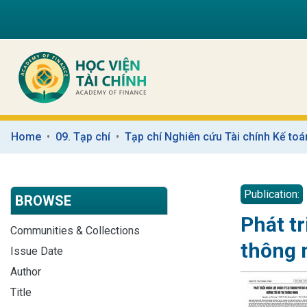
Home
09. Tạp chí
Tạp chí Nghiên cứu Tài chính Kế toá
Publication:
BROWSE
Phát tr
Communities & Collections
thông 
Issue Date
Author
Title