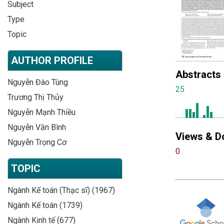
Subject
Type
Topic
AUTHOR PROFILE
Abstracts
Nguyễn Đào Tùng
25
Trương Thị Thủy
Nguyễn Mạnh Thiều
Nguyễn Văn Bình
Views & D
Nguyễn Trọng Cơ
0
TOPIC
Ngành Kế toán (Thạc sĩ) (1967)
Ngành Kế toán (1739)
Ngành Kinh tế (677)