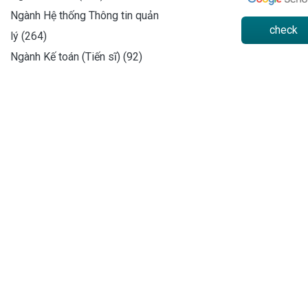
Ngành Hệ thống Thông tin quản
check
lý (264)
Ngành Kế toán (Tiến sĩ) (92)