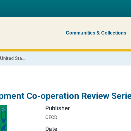
Communities & Collections
Development Co-operation Review Series United States
pment Co-operation Review Serie
Publisher
OECD
Date