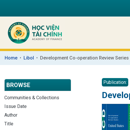
Home
Libol
Publication:
BROWSE
Develo
Communities & Collections
Issue Date
Author
Title