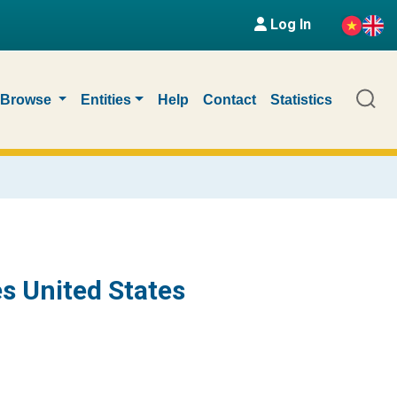
Log In
Browse
Entities
Help
Contact
Statistics
s United States