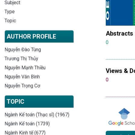
Subject
Type
Topic
Abstracts
AUTHOR PROFILE
0
Nguyễn Đào Tùng
Trương Thị Thủy
Nguyễn Mạnh Thiều
Views & D
Nguyễn Văn Bình
0
Nguyễn Trọng Cơ
TOPIC
Ngành Kế toán (Thạc sĩ) (1967)
Ngành Kế toán (1739)
Ngành Kinh tế (677)