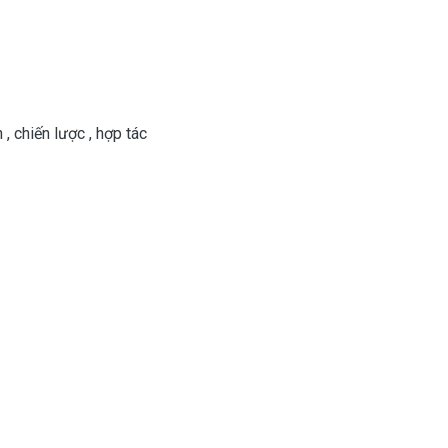
n
,
chiến lược
,
hợp tác