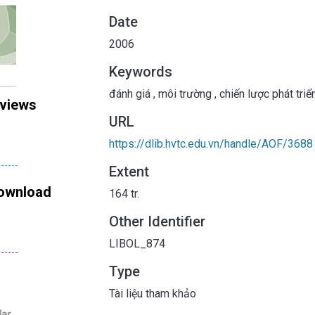
Date
2006
Keywords
đánh giá
,
môi trường
,
chiến lược phát triể
 views
URL
https://dlib.hvtc.edu.vn/handle/AOF/3688
Extent
ownload
164 tr.
Other Identifier
LIBOL_874
Type
Tài liệu tham khảo