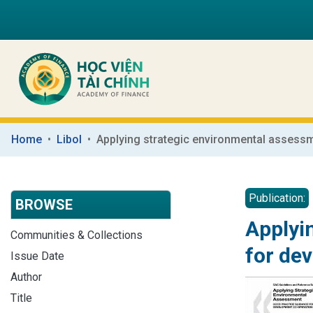
Home
Libol
Publication:
BROWSE
Applyi
Communities & Collections
for de
Issue Date
Author
Title