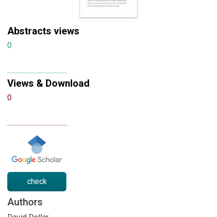
Abstracts views
0
Views & Download
0
check
Authors