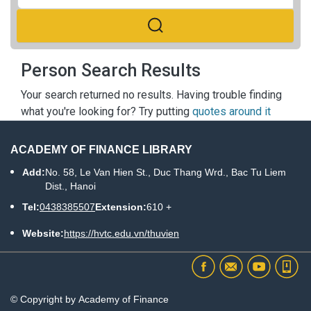
Person Search Results
Your search returned no results. Having trouble finding
what you're looking for? Try putting
quotes around it
ACADEMY OF FINANCE LIBRARY
Add:
No. 58, Le Van Hien St., Duc Thang Wrd., Bac Tu Liem
Dist., Hanoi
Tel:
0438385507
Extension:
610 +
Website:
https://hvtc.edu.vn/thuvien
© Copyright by Academy of Finance