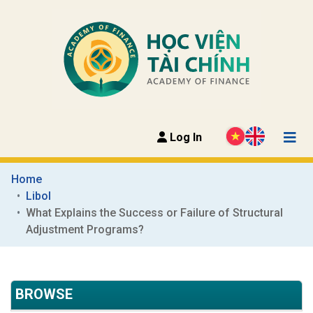
Log In
Home
Libol
What Explains the Success or Failure of Structural 
Adjustment Programs?
BROWSE