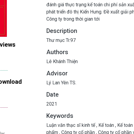
đánh giá thực trạng kế toán chi phí sản xu
phát triển đô thị Kiến Hưng. Đề xuất giải p
Công ty trong thời gian tới
Description
Thư mục Tr.97
 views
Authors
Lê Khánh Thiện
Advisor
ownload
Lý Lan Yên TS.
Date
2021
Keywords
Luận văn thạc sĩ kinh tế
,
Kế toán
,
Kế toán
phẩm
,
Công ty cổ phần
,
Công ty cổ phần v