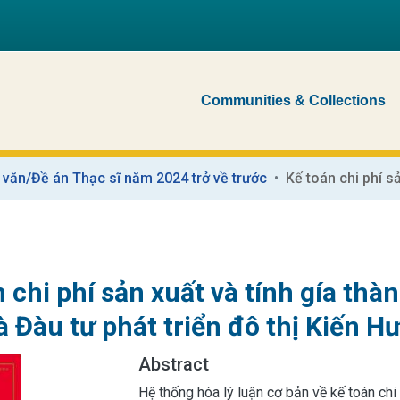
Communities & Collections
 văn/Đề án Thạc sĩ năm 2024 trở về trước
 chi phí sản xuất và tính gía thà
 Đàu tư phát triển đô thị Kiến H
Abstract
Hệ thống hóa lý luận cơ bản về kế toán chi 