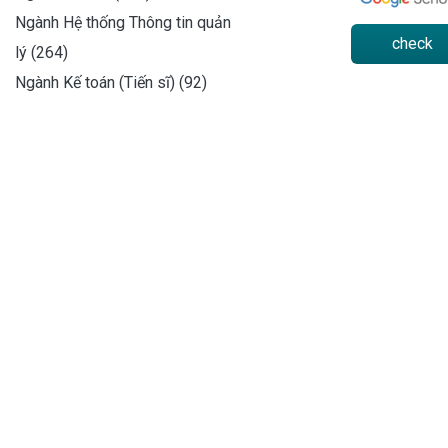
Ngành Hệ thống Thông tin quản
check
lý (264)
Ngành Kế toán (Tiến sĩ) (92)