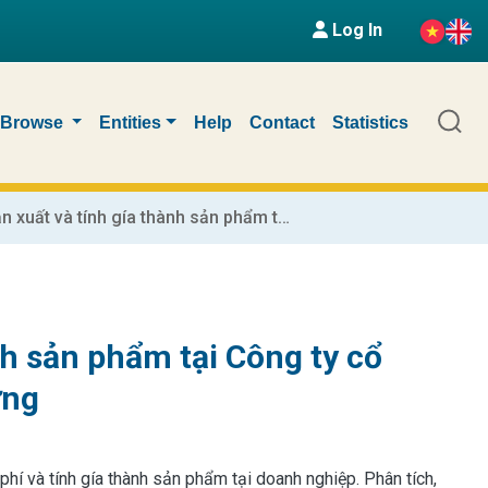
Log In
Browse
Entities
Help
Contact
Statistics
Kế toán chi phí sản xuất và tính gía thành sản phẩm tại Công ty cổ phần và Đàu tư phát triển đô thị Kiến Hưng
nh sản phẩm tại Công ty cổ
ưng
phí và tính gía thành sản phẩm tại doanh nghiệp. Phân tích,