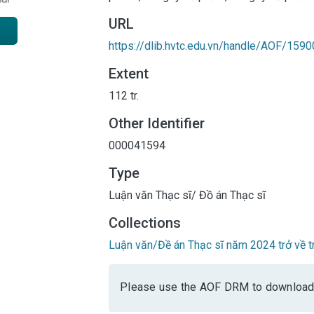
URL
https://dlib.hvtc.edu.vn/handle/AOF/1590
Extent
112 tr.
Other Identifier
000041594
Type
Luận văn Thạc sĩ/ Đồ án Thạc sĩ
Collections
Luận văn/Đề án Thạc sĩ năm 2024 trở về t
Please use the AOF DRM to download