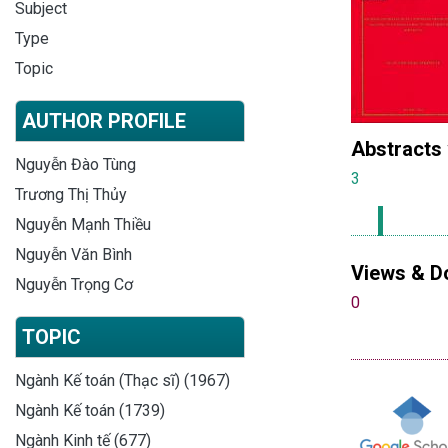
Subject
Type
Topic
AUTHOR PROFILE
Abstracts
Nguyễn Đào Tùng
3
Trương Thị Thủy
Nguyễn Mạnh Thiều
Nguyễn Văn Bình
Views & D
Nguyễn Trọng Cơ
0
TOPIC
Ngành Kế toán (Thạc sĩ) (1967)
Ngành Kế toán (1739)
Ngành Kinh tế (677)