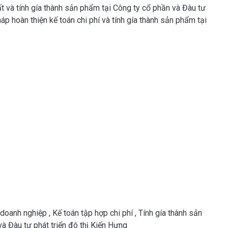
ất và tính gía thành sản phẩm tại Công ty cổ phần và Đàu tư
háp hoàn thiện kế toán chi phí và tính gía thành sản phẩm tại
 doanh nghiệp
,
Kế toán tập hợp chi phí
,
Tính gía thành sản
à Đàu tư phát triển đô thị Kiến Hưng