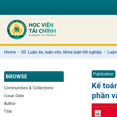
Home
03. Luận án, luận văn, khóa luận tốt nghiệp
Luận
Publication:
BROWSE
Kế toán
Communities & Collections
phần và
Issue Date
Author
Title