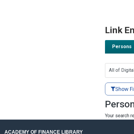
Link En
Persons
All of Digita
Show Fi
Person
Your search re
ACADEMY OF FINANCE LIBRARY