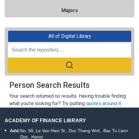
Majors
All of Digital Library
Person Search Results
Your search returned no results. Having trouble finding
what you're looking for? Try putting
quotes around it
ACADEMY OF FINANCE LIBRARY
Add:
No. 58, Le Van Hien St., Duc Thang Wrd., Bac Tu Liem
Dist., Hanoi