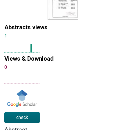
Abstracts views
1
Views & Download
0
check
Abstract