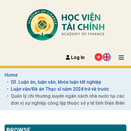
Log In
Home
03. Luận án, luận văn, khóa luận tốt nghiệp
Luận văn/Đề án Thạc sĩ năm 2024 trở về trước
Quản lý chi thường xuyên ngân sách nhà nước tại các 
đơn vị sự nghiệp công lập thuộc sở y tế tỉnh Điện Biên
BROWSE