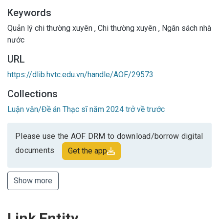
Keywords
Quản lý chi thường xuyên
,
Chi thường xuyên
,
Ngân sách nhà
nước
URL
https://dlib.hvtc.edu.vn/handle/AOF/29573
Collections
Luận văn/Đề án Thạc sĩ năm 2024 trở về trước
Please use the AOF DRM to download/borrow digital
documents
Get the app
Show more
Link Entity