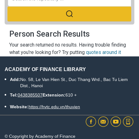
Person Search Results
Your search returned no results. Having trouble finding
what you're looking for? Try putting
quotes around it
ACADEMY OF FINANCE LIBRARY
Add:
No. 58, Le Van Hien St., Duc Thang Wrd., Bac Tu Liem
Dist., Hanoi
Tel:
0438385507
Extension:
610 +
Website:
https://hvtc.edu.vn/thuvien
© Copyright by Academy of Finance