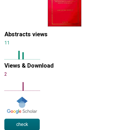
Abstracts views
11
Views & Download
2
check