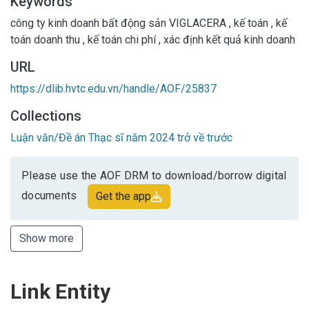
Keywords
công ty kinh doanh bất động sản VIGLACERA
,
kế toán
,
kế
toán doanh thu
,
kế toán chi phí
,
xác định kết quả kinh doanh
URL
https://dlib.hvtc.edu.vn/handle/AOF/25837
Collections
Luận văn/Đề án Thạc sĩ năm 2024 trở về trước
Please use the AOF DRM to download/borrow digital
documents
Get the app
Show more
Link Entity