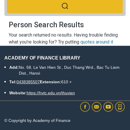
Person Search Results
Your search returned no results. Having trouble finding
what you're looking for? Try putting
quotes around it
ACADEMY OF FINANCE LIBRARY
Add:
No. 58, Le Van Hien St., Duc Thang Wrd., Bac Tu Liem
Dist., Hanoi
Tel:
0438385507
Extension:
610 +
Website:
https://hvtc.edu.vn/thuvien
© Copyright by Academy of Finance