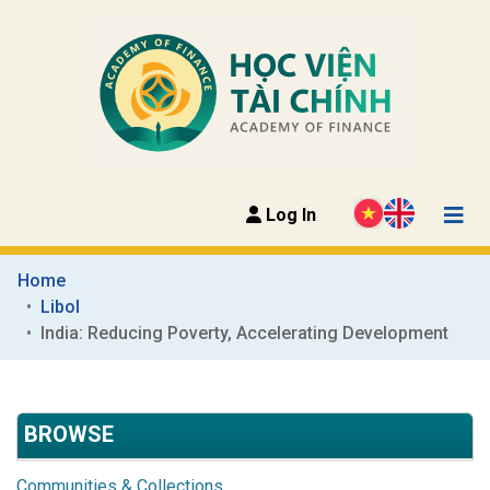
Log In
Home
Libol
India: Reducing Poverty, Accelerating Development
BROWSE
Communities & Collections