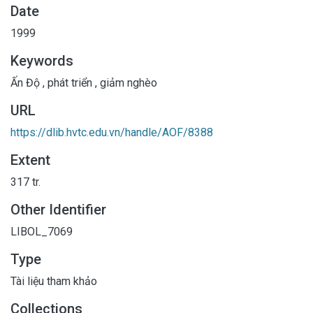
Date
1999
Keywords
Ấn Độ
,
phát triển
,
giảm nghèo
URL
https://dlib.hvtc.edu.vn/handle/AOF/8388
Extent
317 tr.
Other Identifier
LIBOL_7069
Type
Tài liệu tham khảo
Collections