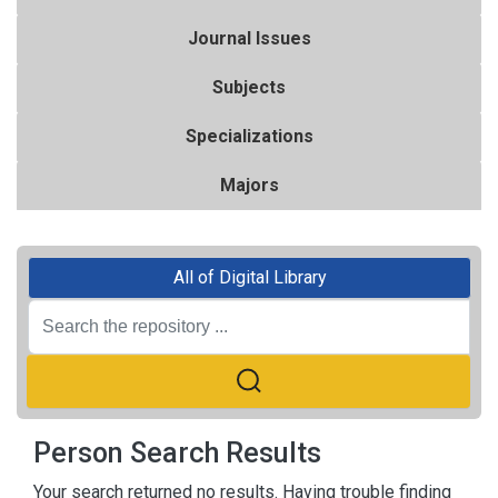
Journal Issues
Subjects
Specializations
Majors
All of Digital Library
Person Search Results
Your search returned no results. Having trouble finding