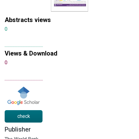
Abstracts views
0
Views & Download
0
check
Publisher