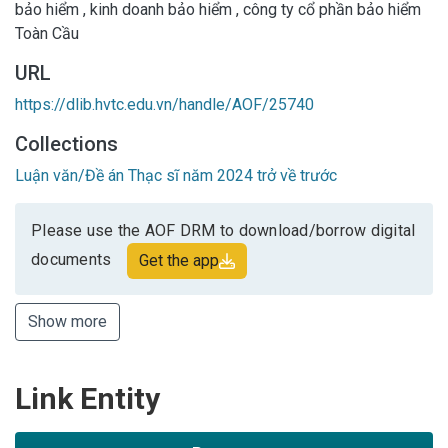
bảo hiểm
,
kinh doanh bảo hiểm
,
công ty cổ phần bảo hiểm
Toàn Cầu
URL
https://dlib.hvtc.edu.vn/handle/AOF/25740
Collections
Luận văn/Đề án Thạc sĩ năm 2024 trở về trước
Please use the AOF DRM to download/borrow digital
documents
Get the app
Show more
Link Entity