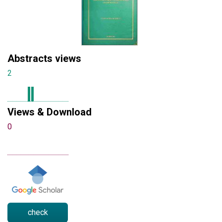
Abstracts views
2
Views & Download
0
check