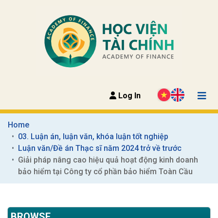
Log In
Home
03. Luận án, luận văn, khóa luận tốt nghiệp
Luận văn/Đề án Thạc sĩ năm 2024 trở về trước
Giải pháp nâng cao hiệu quả hoạt động kinh doanh 
bảo hiểm tại Công ty cổ phần bảo hiểm Toàn Cầu
BROWSE