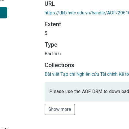
URL
https://dlib.hvtc.edu.vn/handle/AOF/2061
Extent
5
Type
Bài trích
Collections
Bài viết Tạp chí Nghiên cứu Tài chính Kế t
Please use the AOF DRM to download
Show more