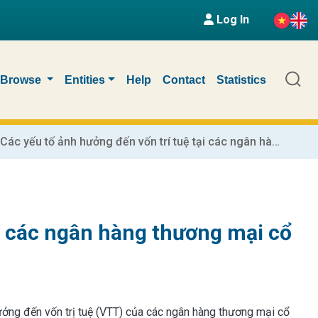
Log In
Browse
Entities
Help
Contact
Statistics
Các yếu tố ảnh hưởng đến vốn trí tuệ tại các ngân hàng thương mại cổ phần Việt Nam
ại các ngân hàng thương mại cổ
ưởng đến vốn trị tuệ (VTT) của các ngân hàng thương mại cổ