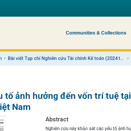
Communities & Collections
n
Bài viết Tạp chí Nghiên cứu Tài chính Kế toán (2024 trở về trước)
u tố ảnh hưởng đến vốn trí tuệ t
iệt Nam
Abstract
Nghiên cứu này khảo sát các yếu tố ảnh h