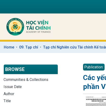
Home
09. Tạp chí
Tạp chí Nghiên cứu Tài chính Kế toá
Publication:
BROWSE
Các yế
Communities & Collections
phần V
Issue Date
Author
Title