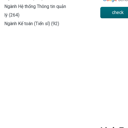
Ngành Hệ thống Thông tin quản
check
lý (264)
Ngành Kế toán (Tiến sĩ) (92)