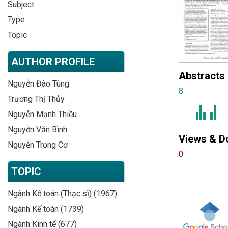
Subject
Type
Topic
AUTHOR PROFILE
Abstracts
Nguyễn Đào Tùng
8
Trương Thị Thủy
Nguyễn Mạnh Thiều
Nguyễn Văn Bình
Views & D
Nguyễn Trọng Cơ
0
TOPIC
Ngành Kế toán (Thạc sĩ) (1967)
Ngành Kế toán (1739)
Ngành Kinh tế (677)