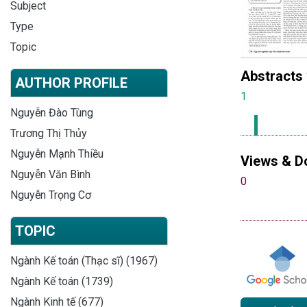
Subject
Type
Topic
Abstracts
AUTHOR PROFILE
1
Nguyễn Đào Tùng
Trương Thị Thủy
Nguyễn Mạnh Thiều
Views & D
Nguyễn Văn Bình
0
Nguyễn Trọng Cơ
TOPIC
Ngành Kế toán (Thạc sĩ) (1967)
Ngành Kế toán (1739)
Ngành Kinh tế (677)