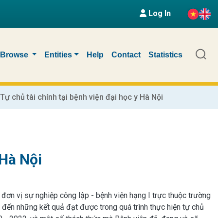
Log In
Browse
Entities
Help
Contact
Statistics
Tự chủ tài chính tại bệnh viện đại học y Hà Nội
 Hà Nội
 đơn vị sự nghiệp công lập - bệnh viện hạng I trực thuộc trường
p đến những kết quả đạt được trong quá trình thực hiện tự chủ