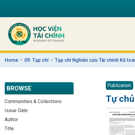
Home
09. Tạp chí
Tạp chí Nghiên cứu Tài chính Kế toá
Publication:
BROWSE
Tự chủ 
Communities & Collections
Issue Date
Author
Title