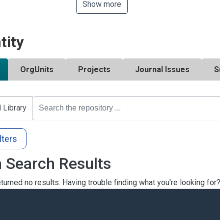
Show more
tity
OrgUnits
Projects
Journal Issues
S
l Library
lters
 Search Results
turned no results. Having trouble finding what you're looking for