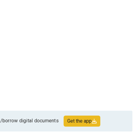
/borrow digital documents
Get the app