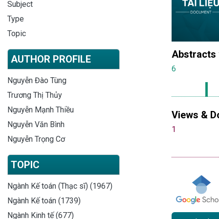
Subject
Type
Topic
Abstracts
AUTHOR PROFILE
6
Nguyễn Đào Tùng
Trương Thị Thủy
Nguyễn Mạnh Thiều
Views & D
Nguyễn Văn Bình
1
Nguyễn Trọng Cơ
TOPIC
Ngành Kế toán (Thạc sĩ) (1967)
Ngành Kế toán (1739)
Ngành Kinh tế (677)