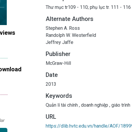
Thư mục tr109 - 110; phụ lục tr. 111 - 116
Alternate Authors
Stephen A. Ross
 views
Randolph W. Westerfield
Jeffrey Jaffe
Publisher
McGraw-Hill
ownload
Date
2013
Keywords
Quản lí tài chính
,
doanh nghiệp
,
giáo trình
URL
https://dlib.hvtc.edu.vn/handle/AOF/1899