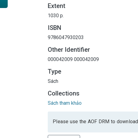
Extent
1030 p.
ISBN
9786047930203
Other Identifier
000042009
000042009
Type
Sách
Collections
Sách tham khảo
Please use the AOF DRM to download