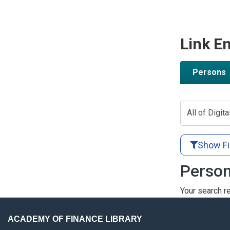
Link En
Persons
All of Digita
Show Fi
Person
Your search re
ACADEMY OF FINANCE LIBRARY