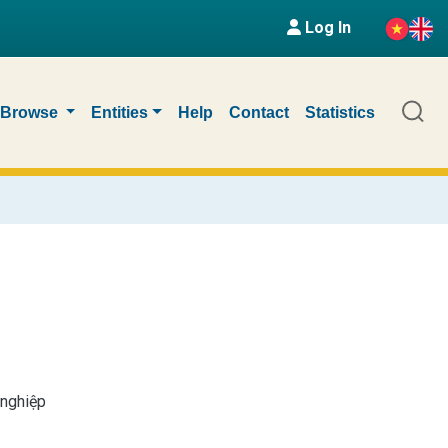
Log In
Browse
Entities
Help
Contact
Statistics
 nghiệp