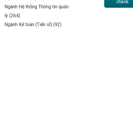
check
Ngành Hệ thống Thông tin quản
lý (264)
Ngành Kế toán (Tiến sĩ) (92)