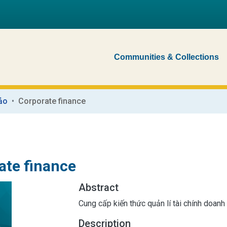
Communities & Collections
ảo
Corporate finance
ate finance
Abstract
Cung cấp kiến thức quản lí tài chính doanh
Description